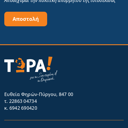
Αποδέχομαι την πολιτική απορρήτου της ιστοσελίδας
Αποστολή
Eυθεία Φηρών-Πύργου, 847 00
τ. 22863 04734
κ. 6942 690420