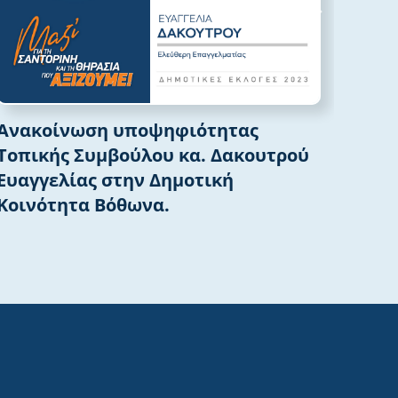
Ανακοίνωση υποψηφιότητας
Ανα
Τοπικής Συμβούλου κα. Δακουτρού
Τοπ
Ευαγγελίας στην Δημοτική
Μάρ
Κοινότητα Βόθωνα.
Ημε