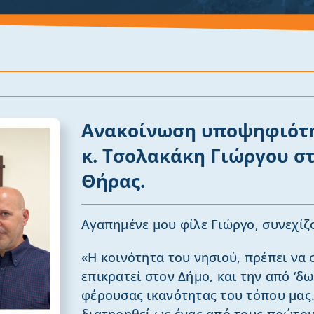
Ανακοίνωση υποψηφιότη
κ. Τσολακάκη Γιώργου σ
Θήρας.
Αγαπημένε μου φίλε Γιώργο, συνεχίζ
«Η κοινότητα του νησιού, πρέπει να
επικρατεί στον Δήμο, και την από ‘δ
φέρουσας ικανότητας του τόπου μας.
διατηρηθεί ως ένας από τους πρώτο