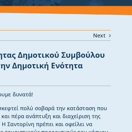
Next
τας Δημοτικού Συμβούλου
την Δημοτική Ενότητα
ουμε δυνατά!
 σκεφτεί πολύ σοβαρά την κατάσταση που
ω και πέρα ανάπτυξη και διαχείριση της
 Η Σαντορίνη πρέπει και οφείλει να
υς τουριστικούς προορισμούς του κόσμου.