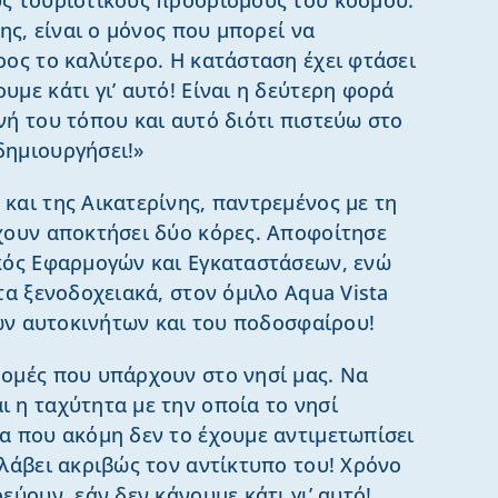
ης, είναι ο μόνος που μπορεί να
ρος το καλύτερο. Η κατάσταση έχει φτάσει
με κάτι γι’ αυτό! Είναι η δεύτερη φορά
νή του τόπου και αυτό διότι πιστεύω στο
δημιουργήσει!»
και της Αικατερίνης, παντρεμένος με τη
χουν αποκτήσει δύο κόρες. Αποφοίτησε
ικός Εφαρμογών και Εγκαταστάσεων, ενώ
τα ξενοδοχειακά, στον όμιλο Aqua Vista
των αυτοκινήτων και του ποδοσφαίρου!
ομές που υπάρχουν στο νησί μας. Να
 η ταχύτητα με την οποία το νησί
α που ακόμη δεν το έχουμε αντιμετωπίσει
αλάβει ακριβώς τον αντίκτυπο του! Χρόνο
εύουν, εάν δεν κάνουμε κάτι γι’ αυτό!