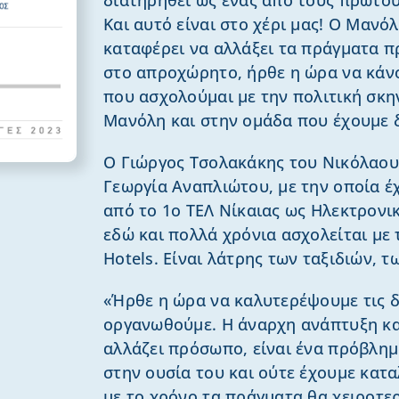
Και αυτό είναι στο χέρι μας! Ο Μανόλ
καταφέρει να αλλάξει τα πράγματα π
στο απροχώρητο, ήρθε η ώρα να κάνου
που ασχολούμαι με την πολιτική σκη
Μανόλη και στην ομάδα που έχουμε 
Ο Γιώργος Τσολακάκης του Νικόλαου 
Γεωργία Αναπλιώτου, με την οποία έ
από το 1ο ΤΕΛ Νίκαιας ως Ηλεκτρον
εδώ και πολλά χρόνια ασχολείται με 
Hotels. Είναι λάτρης των ταξιδιών, 
«Ήρθε η ώρα να καλυτερέψουμε τις δ
οργανωθούμε. Η άναρχη ανάπτυξη και
αλλάζει πρόσωπο, είναι ένα πρόβλημ
στην ουσία του και ούτε έχουμε κατ
με το χρόνο τα πράγματα θα χειροτερ