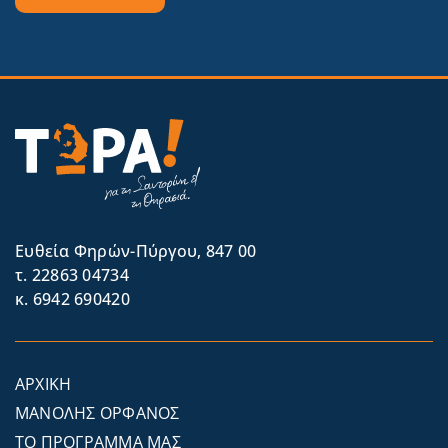
Eυθεία Φηρών-Πύργου, 847 00
τ. 22863 04734
κ. 6942 690420
ΑΡΧΙΚΗ
ΜΑΝΟΛΗΣ ΟΡΦΑΝΟΣ
ΤΟ ΠΡΟΓΡΑΜΜΑ ΜΑΣ