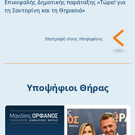
Επικεφαλής Δημοτικής παράταξης «Τώρα! για
τη Σαντορίνη και τη Θηρασιά»
Επιστροφή στους Υποψηφίους
Υποψήφιοι Θήρας