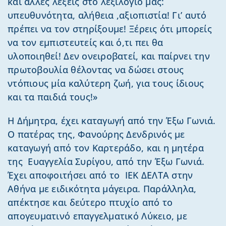
και άλλες λέξεις στο λεξιλόγιό μας:
υπευθυνότητα, αλήθεια ,αξιοπιστία! Γι’ αυτό
πρέπει να τον στηρίξουμε! Ξέρεις ότι μπορείς
να τον εμπιστευτείς και ό,τι πει θα
υλοποιηθεί! Δεν ονειροβατεί, και παίρνει την
πρωτοβουλία θέλοντας να δώσει στους
ντόπιους μία καλύτερη ζωή, για τους ίδιους
και τα παιδιά τους!»
Η Δήμητρα, έχει καταγωγή από την Έξω Γωνιά.
Ο πατέρας της, Φανούρης Δενδρινός με
καταγωγή από τον Καρτεράδο, και η μητέρα
της Ευαγγελία Συρίγου, από την Έξω Γωνιά.
Έχει αποφοιτήσει από το ΙΕΚ ΔΕΛΤΑ στην
Αθήνα με ειδικότητα μάγειρα. Παράλληλα,
απέκτησε και δεύτερο πτυχίο από το
απογευματινό επαγγελματικό Λύκειο, με