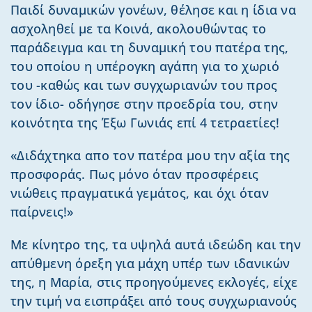
Παιδί δυναμικών γονέων, θέλησε και η ίδια να
ασχοληθεί με τα Κοινά, ακολουθώντας το
παράδειγμα και τη δυναμική του πατέρα της,
του οποίου η υπέρογκη αγάπη για το χωριό
του -καθώς και των συγχωριανών του προς
τον ίδιο- οδήγησε στην προεδρία του, στην
κοινότητα της Έξω Γωνιάς επί 4 τετραετίες!
«Διδάχτηκα απο τον πατέρα μου την αξία της
προσφοράς. Πως μόνο όταν προσφέρεις
νιώθεις πραγματικά γεμάτος, και όχι όταν
παίρνεις!»
Με κίνητρο της, τα υψηλά αυτά ιδεώδη και την
απύθμενη όρεξη για μάχη υπέρ των ιδανικών
της, η Μαρία, στις προηγούμενες εκλογές, είχε
την τιμή να εισπράξει από τους συγχωριανούς