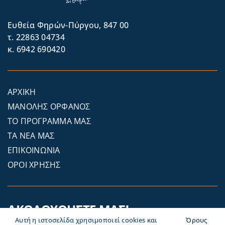
Eυθεία Φηρών-Πύργου, 847 00
τ. 22863 04734
κ. 6942 690420
ΑΡΧΙΚΗ
ΜΑΝΟΛΗΣ ΟΡΦΑΝΟΣ
ΤΟ ΠΡΟΓΡΑΜΜΑ ΜΑΣ
ΤΑ ΝΕΑ ΜΑΣ
ΕΠΙΚΟΙΝΩΝΙΑ
ΟΡΟΙ ΧΡΗΣΗΣ
ΑΚΟΛΟΥΘΗΣΤΕ ΜΑΣ!
Αυτή η ιστοσελίδα χρησιμοποιεί cookies και
Όρους