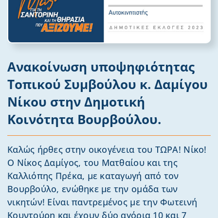
Ανακοίνωση υποψηφιότητας
Τοπικού Συμβούλου κ. Δαμίγου
Νίκου στην Δημοτική
Κοινότητα Βουρβούλου.
Καλώς ήρθες στην οικογένεια του ΤΩΡΑ! Νίκο!
Ο Νίκος Δαμίγος, του Ματθαίου και της
Καλλιόπης Πρέκα, με καταγωγή από τον
Βουρβούλο, ενώθηκε με την ομάδα των
νικητών! Είναι παντρεμένος με την Φωτεινή
Κουντούρη και έχουν δύο αγόρια 10 και 7