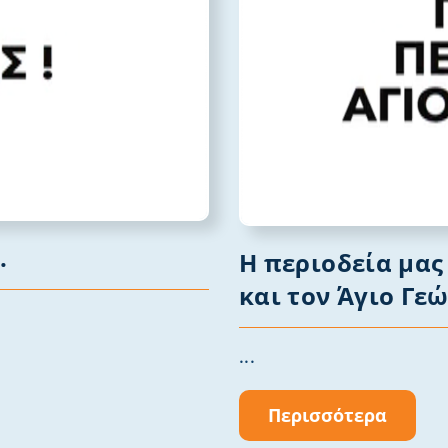
.
Η περιοδεία μας
και τον Άγιο Γεώ
...
Περισσότερα