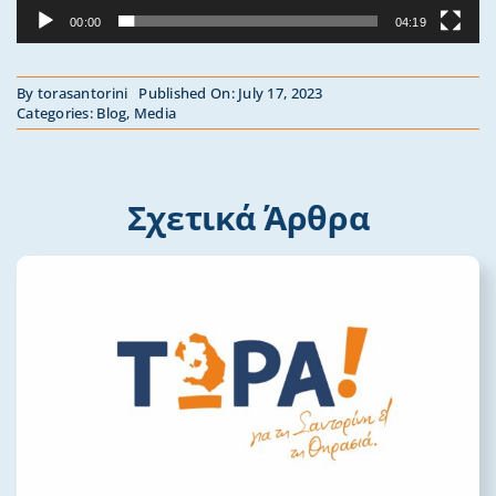
00:00
04:19
By
torasantorini
Published On: July 17, 2023
Categories:
Blog
,
Media
Σχετικά Άρθρα