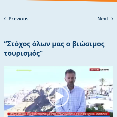
Previous
Next
“Στόχος όλων μας ο βιώσιμος
τουρισμός”
Video
Player