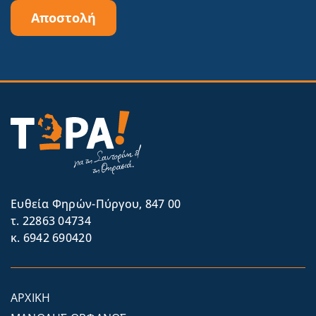
Αποστολή
Eυθεία Φηρών-Πύργου, 847 00
τ. 22863 04734
κ. 6942 690420
ΑΡΧΙΚΗ