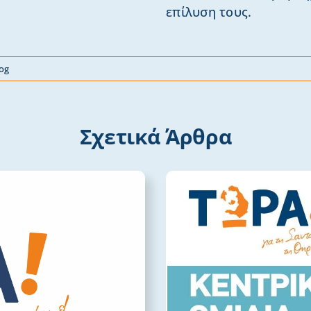
επίλυση τους.
log
Σχετικά Άρθρα