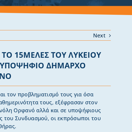
Next
ΤΟ 15ΜΕΛΕΣ ΤΟΥ ΛΥΚΕΙΟΥ
 ΥΠΟΨΗΦΙΟ ΔΗΜΑΡΧΟ
ΑΝΟ
και τον προβληματισμό τους για όσα
αθημερινότητα τους, εξέφρασαν στον
όλη Ορφανό αλλά και σε υποψήφιους
ς του Συνδυασμού, οι εκπρόσωποι του
Θήρας.