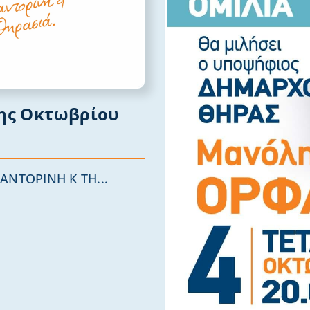
ης Οκτωβρίου
ΑΝΤΟΡΙΝΗ Κ ΤΗ...