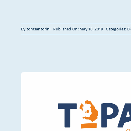
By
torasantorini
Published On: May 10, 2019
Categories:
B