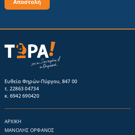
Αποστολή
Eυθεία Φηρών-Πύργου, 847 00
τ. 22863 04734
κ. 6942 690420
ΑΡΧΙΚΗ
ΜΑΝΟΛΗΣ ΟΡΦΑΝΟΣ