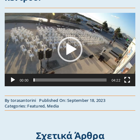
Video
Player
00:00
04:22
By
torasantorini
Published On: September 18, 2023
Categories:
Featured
,
Media
Σχετικά Άρθρα