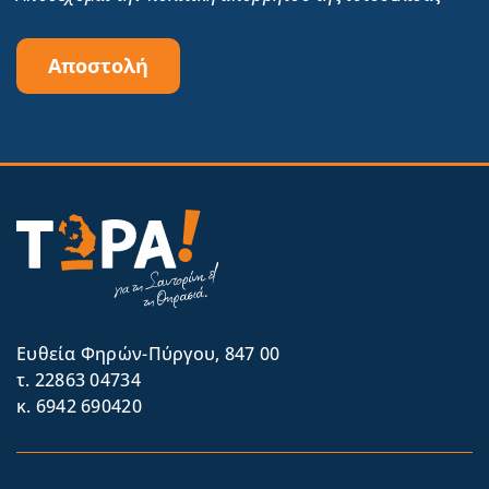
Αποστολή
Eυθεία Φηρών-Πύργου, 847 00
τ. 22863 04734
κ. 6942 690420